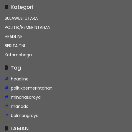
Kategori
SULAWESI UTARA
POLITIK/PEMERINTAHAN
HEADLINE
BERITA TNI
Kotamobagu
Tag
headline
politikpemerintahan
minahasaraya
manado
bolmongraya
LAMAN