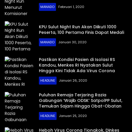
MANADO
Februari 1, 2020
KPU Sulut Night Run Akan Diikuti 1000
Peserta, 100 Pertama Finis Dapat Medali
MANADO
Januari 30, 2020
Pastikan Kondisi Pasien di Isolasi RS
Kandou, Menkes RI Nyatakan Sulut
Hingga Kini Tidak Ada Virus Corona
HEADLINE
Januari 26, 2020
Puluhan Remaja Terjaring Razia
Gabungan ‘Wajib ODSK’ SatpolPP Sulut,
Temukan Sajam Hingga Obat-Obatan
HEADLINE
Januari 25, 2020
Heboh Virus Corona Tiongkok, Dinkes