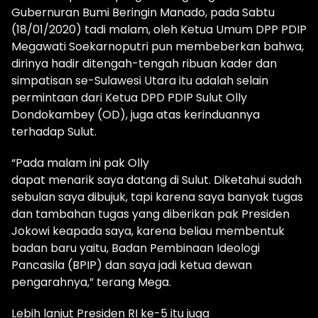
Gubernuran Bumi Beringin Manado, pada Sabtu
(18/01/2020) tadi malam, oleh Ketua Umum DPP PDIP
Megawati Soekarnoputri pun membeberkan bahwa,
dirinya hadir ditengah-tengah ribuan kader dan
simpatisan se-Sulawesi Utara itu adalah selain
permintaan dari Ketua DPD PDIP Sulut Olly
Dondokambey (OD), juga atas kerinduannya
terhadap Sulut.
“Pada malam ini pak Olly
dapat menarik saya datang di Sulut. Diketahui sudah
sebulan saya dibujuk, tapi karena saya banyak tugas
dan tambahan tugas yang diberikan pak Presiden
Jokowi keapada saya, karena beliau membentuk
badan baru yaitu, Badan Pembinaan Ideologi
Pancasila (BPIP) dan saya jadi ketua dewan
pengarahnya,” terang Mega.
Lebih lanjut Presiden RI ke-5 itu juga