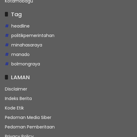
Kotamobagu
Tag
headline
politikpemerintahan
minahasaraya
manado
bolmongraya
LAMAN
Disclaimer
Indeks Berita
Kode Etik
Pedoman Media Siber
Pedoman Pemberitaan
Privacy Policy