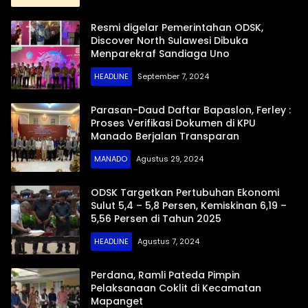
Resmi digelar Pemerintahan ODSK,
Discover North Sulawesi Dibuka
Menparekraf Sandiaga Uno
HEADLINE
September 7, 2024
Parasan-Daud Daftar Bapaslon, Ferley :
Proses Verifikasi Dokumen di KPU
Manado Berjalan Transparan
MANADO
Agustus 29, 2024
ODSK Targetkan Pertubuhan Ekonomi
Sulut 5,4 – 5,8 Persen, Kemiskinan 6,19 –
5,56 Persen di Tahun 2025
HEADLINE
Agustus 7, 2024
Perdana, Ramli Pateda Pimpin
Pelaksanaan Coklit di Kecamatan
Mapanget