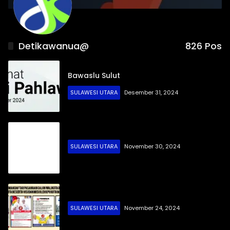
Detikawanua@
826 Pos
Bawaslu Sulut
SULAWESI UTARA
Desember 31, 2024
SULAWESI UTARA
November 30, 2024
SULAWESI UTARA
November 24, 2024