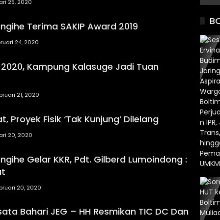
ari 25, 2020
B
gihe Terima SAKIP Award 2019
ruari 24, 2020
2020, Kampung Kalasuge Jadi Tuan
bruari 21, 2020
 Proyek Fisik ‘Tak Kunjung’ Dilelang
ari 20, 2020
gihe Gelar KKR, Pdt. Gilberd Lumoindong :
at
bruari 20, 2020
ata Bahari JEG – HH Resmikan TIC DC Dan