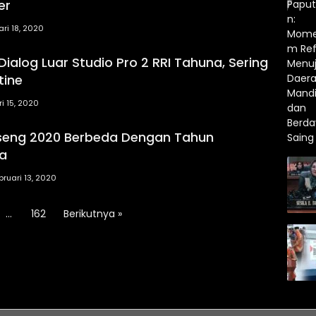
er
ari 18, 2020
 Dialog Luar Studio Pro 2 RRI Tahuna, Sering
tine
i 15, 2020
seng 2020 Berbeda Dengan Tahun
a
bruari 13, 2020
…
162
Berikutnya »