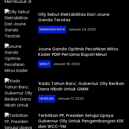
Olly Sebut Elektabilitas Dari Joune
Ganda Teratas
MINAHASA RAYA
Januari 24, 2020
Joune Ganda Optimis Pecahkan Mitos
Kader PDIP Pertama Bupati Minut
MINUT
Januari 18, 2020
‘Kado Tahun Baru’, Gubernur Olly Berikan
Dana Hibah Untuk GMIM
HEADLINE
Januari 17, 2020
Terbitkan PP, Presiden Setujui Upaya
Gubernur Olly Untuk Pengembangan KEK
dan WCC-YM