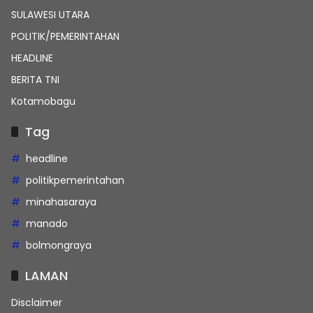
SULAWESI UTARA
POLITIK/PEMERINTAHAN
HEADLINE
BERITA TNI
Kotamobagu
Tag
headline
politikpemerintahan
minahasaraya
manado
bolmongraya
LAMAN
Disclaimer