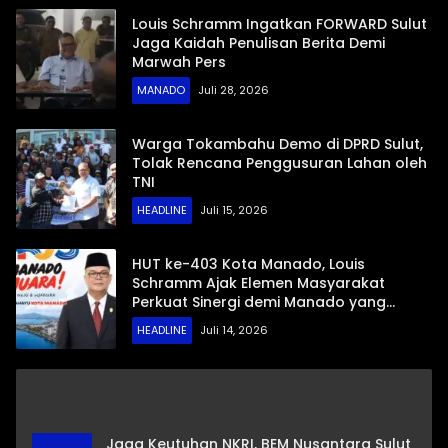
Louis Schramm Ingatkan FORWARD Sulut
Jaga Kaidah Penulisan Berita Demi
Marwah Pers
MANADO
Juli 28, 2026
Warga Tokambahu Demo di DPRD Sulut,
Tolak Rencana Penggusuran Lahan oleh
TNI
HEADLINE
Juli 15, 2026
HUT ke-403 Kota Manado, Louis
Schramm Ajak Elemen Masyarakat
Perkuat Sinergi demi Manado yang
Juara, Maju, dan Sejahtera
HEADLINE
Juli 14, 2026
Jaga Keutuhan NKRI, BEM Nusantara Sulut