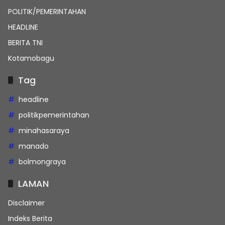
POLITIK/PEMERINTAHAN
HEADLINE
BERITA TNI
Kotamobagu
Tag
headline
politikpemerintahan
minahasaraya
manado
bolmongraya
LAMAN
Disclaimer
Indeks Berita