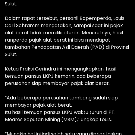
Sulut.
Dalam rapat tersebut, personil Bapemperda, Louis
Carl Schramm mengatakan, sampai saat ini pajak
alat berat tidak memiliki aturan. Menurutnya, hasil
ranperda pajak alat berat ini bisa mendapat
tambahan Pendapatan Asli Daerah (PAD) di Provinsi
Sulut.
Ketua Fraksi Gerindra ini mengungkapkan, hasil
temuan pansus LKPJ kemarin, ada beberapa
perusahan siap membayar pajak alat berat.
“Ada beberapa perusahan tambang sudah siap
membayar pajak alat berat.
Itu hasil temuan pansus LKPJ waktu turun di PT.
Meares Soputan Mining (MSM),” ungkap Louis.
“Mungkin hal ini jadi salah satu yang diprioritaskan,