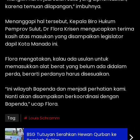
karena temuan dilapangan,” imbuhnya.
Menanggapi hal tersebut, Kepala Biro Hukum
Pemprov Sulut, Dr Flora Krisen mengucapkan terima
kasih atas masukan yang disampaikan legislator
dapil Kota Manado ini.
Flora mengatakan, kalau ada usulan untuk
memasukkan alat berat yang belum ada didalam
perda, berarti perdanya harus disesuaikan.
“Ini wilayah Bapenda dan menjadi perhatian kami.
Nanti akan disampaikan berkoordinasi dengan
Bapenda,” ucap Flora.
Tag:
Louis Schramm
BSG Tutuyan Serahkan Hewan Qurban ke