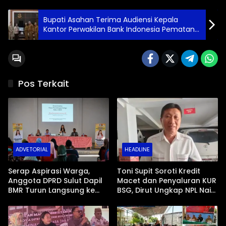
Bupati Asahan Terima Audiensi Kepala
Kantor Perwakilan Bank Indonesia Pematang
Siantar
Pos Terkait
ADVETORIAL
HEADLINE
Serap Aspirasi Warga,
Toni Supit Soroti Kredit
Anggota DPRD Sulut Dapil
Macet dan Penyaluran KUR
BMR Turun Langsung ke
BSG, Dirut Ungkap NPL Naik
Tengah Masyarakat
Imbas Sektor Mikro