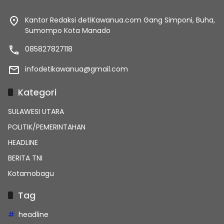
Kantor Redaksi detiKawanua.com Gang Simponi, Buha,
Sumompo Kota Manado
085827827118
infodetikawanua@gmail.com
Kategori
SULAWESI UTARA
POLITIK/PEMERINTAHAN
HEADLINE
BERITA TNI
Kotamobagu
Tag
headline