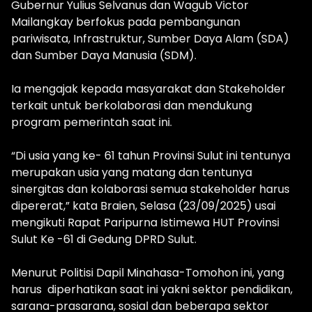
Gubernur Yulius Selvanus dan Wagub Victor
Mailangkay berfokus pada pembangunan
pariwisata, Infrastruktur, Sumber Daya Alam (SDA)
dan Sumber Daya Manusia (SDM).
Ia mengajak kepada masyarakat dan Stakeholder
terkait untuk berkolaborasi dan mendukung
program pemerintah saat ini.
“Di usia yang ke- 61 tahun Provinsi Sulut ini tentunya
merupakan usia yang matang dan tentunya
sinergitas dan kolaborasi semua stakeholder harus
dipererat,” kata Braien, Selasa (23/09/2025) usai
mengikuti Rapat Paripurna Istimewa HUT Provinsi
Sulut Ke -61 di Gedung DPRD Sulut.
Menurut Politisi Dapil Minahasa-Tomohon ini, yang
harus diperhatikan saat ini yakni sektor pendidikan,
sarana-prasarana, sosial dan beberapa sektor