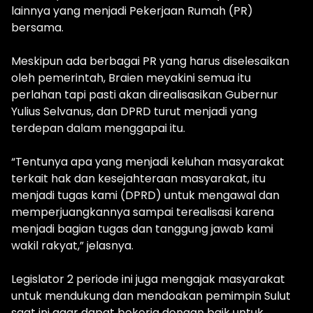
lainnya yang menjadi Pekerjaan Rumah (PR)
bersama.
Meskipun ada berbagai PR yang harus diselesaikan
oleh pemerintah, Braien meyakini semua itu
perlahan tapi pasti akan direalisasikan Gubernur
Yulius Selvanus, dan DPRD turut menjadi yang
terdepan dalam menggapai itu.
“Tentunya apa yang menjadi keluhan masyarakat
terkait hak dan kesejahteraan masyarakat, itu
menjadi tugas kami (DPRD) untuk mengawal dan
memperjuangkannya sampai terealisasi karena
menjadi bagian tugas dan tanggung jawab kami
wakil rakyat,” jelasnya.
Legislator 2 periode ini juga mengajak masyarakat
untuk mendukung dan mendoakan pemimpin Sulut
saat ini agar dapat bekerja dengan baik untuk