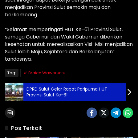
menjadikan Provinsi Sulut semakin maju dan
berkembang.
“Selamat memperingati HUT Ke-61 Provinsi Sulut,
semoga Gubernur dan Wakil Gubernur diberikan
kesehatan untuk merealisasikan Visi-Misi menjadikan
Sulut lebih Maju, Sejahtera dan Berkelanjutan”
tandasnya.
Tag:
Braien Waworuntu
DPRD Sulut Gelar Rapat Paripurna HUT
Provinsi Sulut Ke-61
Pos Terkait