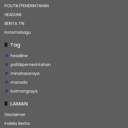
POLITIK/PEMERINTAHAN
HEADLINE
BERITA TNI
Kotamobagu
Tag
headline
politikpemerintahan
minahasaraya
manado
bolmongraya
LAMAN
Disclaimer
Indeks Berita