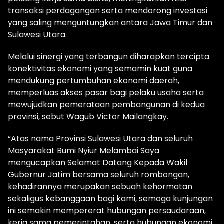
transaksi perdagangan serta mendorong investasi
yang saling menguntungkan antara Jawa Timur dan
Sulawesi Utara.
Melalui sinergi yang terbangun diharapkan tercipta
konektivitas ekonomi yang semamin kuat guna
mendukung pertumbuhan ekonomi daerah,
memperluas akses pasar bagi pelaku usaha serta
mewujudkan pemerataan pembangunan di kedua
provinsi, sebut Wagub Victor Mailangkay.
“Atas nama Provinsi Sulawesi Utara dan seluruh
Masyarakat Bumi Nyiur Melambai Saya
mengucapkan Selamat Datang Kepada Wakil
Gubernur Jatim bersama seluruh rombongan,
kehadirannya merupakan sebuah kehormatan
sekaligus kebanggaan bagi kami, semoga kunjungan
ini semakin mempererat hubungan persaudaraan,
kerja sama pemerintahan, serta hubungan ekonomi