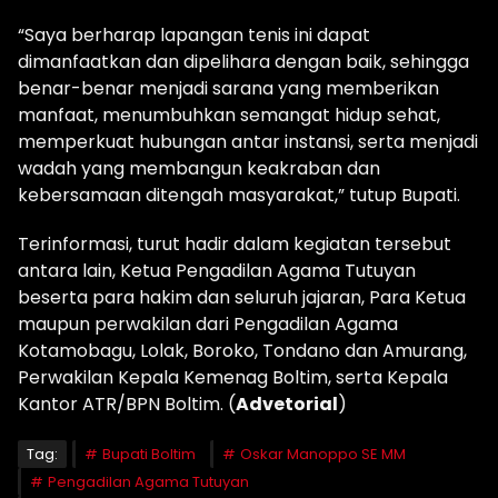
“Saya berharap lapangan tenis ini dapat
dimanfaatkan dan dipelihara dengan baik, sehingga
benar-benar menjadi sarana yang memberikan
manfaat, menumbuhkan semangat hidup sehat,
memperkuat hubungan antar instansi, serta menjadi
wadah yang membangun keakraban dan
kebersamaan ditengah masyarakat,” tutup Bupati.
Terinformasi, turut hadir dalam kegiatan tersebut
antara lain, Ketua Pengadilan Agama Tutuyan
beserta para hakim dan seluruh jajaran, Para Ketua
maupun perwakilan dari Pengadilan Agama
Kotamobagu, Lolak, Boroko, Tondano dan Amurang,
Perwakilan Kepala Kemenag Boltim, serta Kepala
Kantor ATR/BPN Boltim. (
Advetorial
)
Tag:
Bupati Boltim
Oskar Manoppo SE MM
Pengadilan Agama Tutuyan