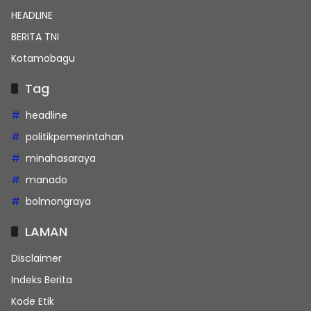
HEADLINE
BERITA TNI
Kotamobagu
Tag
headline
politikpemerintahan
minahasaraya
manado
bolmongraya
LAMAN
Disclaimer
Indeks Berita
Kode Etik