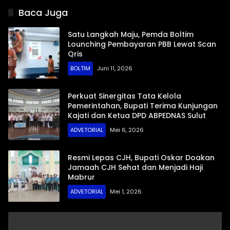
Sampaikan Rancangan
Baca Juga
KUA-PPAS 2027
Satu Langkah Maju, Pemda Boltim
Lounching Pembayaran PBB Lewat Scan
Qris
BOLTIM
Juni 11, 2026
Perkuat Sinergitas Tata Kelola
Pemerintahan, Bupati Terima Kunjungan
Kajati dan Ketua DPD ABPEDNAS Sulut
ADVETORIAL
Mei 6, 2026
Resmi Lepas CJH, Bupati Oskar Doakan
Jamaah CJH Sehat dan Menjadi Haji
Mabrur
ADVETORIAL
Mei 1, 2026