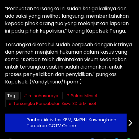
“Perbuatan tersangka ini sudah ketiga kalinya dan
ada saksi yang melihat langsung, memberitahukan
kepada pihak orang tua yang melanjutkan laporan
ini pada pihak kepolisian,” terang Kapolsek Tenga.
Tersangka diketahui sudah berpisah dengan istrinya
dan pernah menjalani hukuman dalam kasus yang
sama. “Korban telah dimintakan visum sedangkan
untuk tersangka saat ini sudah diamankan untuk
proses penyelidikan dan penyidikan,” pungkas
Kapolsek. (Vandytrisno/hpom )
Tag:
minahasaraya
Polres Minsel
Tersangka Pencabulan Siswi SD di Minsel
Pantau Aktivitas KBM, SMPN 1 Kawangkoan
Terapkan CCTV Online