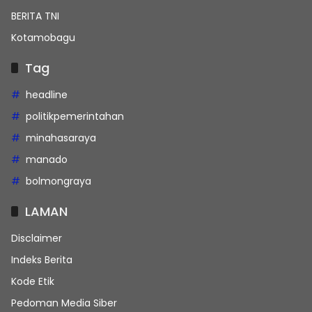
BERITA TNI
Kotamobagu
Tag
headline
politikpemerintahan
minahasaraya
manado
bolmongraya
LAMAN
Disclaimer
Indeks Berita
Kode Etik
Pedoman Media Siber