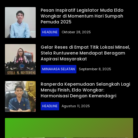
Wenas Menjemput
Periode 2026-2031
Aspirasi Warga
Pesan Inspiratif Legislator Muda Eldo
Mopugad
Wongkar di Momentum Hari Sumpah
Pemuda 2025
HEADLINE
Oktober 28, 2025
Gelar Reses di Empat Titik Lokasi Minsel,
Stela Runtuwene Mendapat Beragam
Aspirasi Masyarakat
MINAHASA SELATAN
September 8, 2025
Ranperda Kepemudaan Selangkah Lagi
Menuju Finish, Eldo Wongkar:
Harmonisasi Dengan Kemendagri
HEADLINE
Agustus 11, 2025