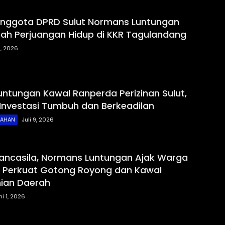
, Anggota DPRD Sulut Normans Luntungan
sah Perjuangan Hidup di KKR Tagulandang
6, 2026
ntungan Kawal Ranperda Perizinan Sulut,
Investasi Tumbuh dan Berkeadilan
TAHAN
Juli 9, 2026
 Pancasila, Normans Luntungan Ajak Warga
 Perkuat Gotong Royong dan Kawal
ian Daerah
ni 1, 2026