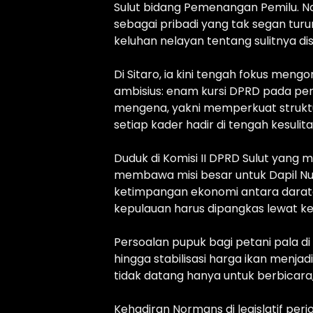
Sulut bidang Pemenangan Pemilu. Na
sebagai pribadi yang tak segan tu
keluhan nelayan tentang sulitnya distr
Di Sitaro, ia kini tengah fokus meng
ambisius: enam kursi DPRD pada pe
mengena, yakni memperkuat strukt
setiap kader hadir di tengah kesuli
Duduk di Komisi II DPRD Sulut yan
membawa misi besar untuk Dapil Nusa
ketimpangan ekonomi antara darat
kepulauan harus dipangkas lewat ke
Persoalan pupuk bagi petani pala di 
hingga stabilisasi harga ikan menja
tidak datang hanya untuk berbicara
Kehadiran Normans di legislatif pe