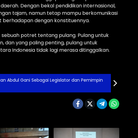
an daerah. Dengan bekal pendidikan internasional,
gan tajam, namun tetap mampu berkomunikasi
 berhadapan dengan konstituennya.
sebuah potret tentang pulang. Pulang untuk
 dan yang paling penting, pulang untuk
ra Indonesia tidak lagi merasa ditinggalkan.
slan Abdul Gani Sebagai Legislator dan Pemimpin