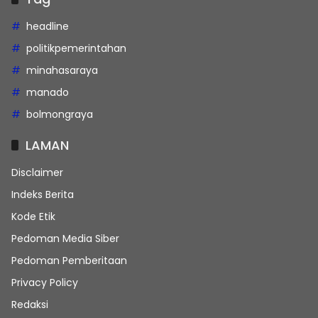
headline
politikpemerintahan
minahasaraya
manado
bolmongraya
LAMAN
Disclaimer
Indeks Berita
Kode Etik
Pedoman Media Siber
Pedoman Pemberitaan
Privacy Policy
Redaksi