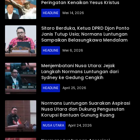
Peringatan Kenaikan Yesus Kristus
HEADLINE
Mei 14, 2026
Sitaro Berduka, Ketua DPRD Djon Ponto
Janis Tutup Usia; Normans Luntungan
Sampaikan Belasungkawa Mendalam
HEADLINE
Mei 6, 2026
Menjembatani Nusa Utara: Jejak
Langkah Normans Luntungan dari
Sydney ke Gedung Cengkih
HEADLINE
April 25, 2026
Normans Luntungan Suarakan Aspirasi
Nusa Utara dan Dukung Pengusutan
Korupsi Bantuan Gunung Ruang
NUSA UTARA
April 24, 2026