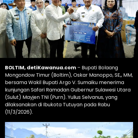
BOLTIM, detiKawanua.com
– Bupati Bolaang
Mongondow Timur (Boltim), Oskar Manoppo, SE,, MM,
bersama Wakil Bupati Argo V. Sumaiku menerima
kunjungan Safari Ramadan Gubernur Sulawesi Utara
(Sulut) Mayjen TNI (Purn). Yulius Selvanus, yang
dilaksanakan di Ibukota Tutuyan pada Rabu
(11/3/2026).