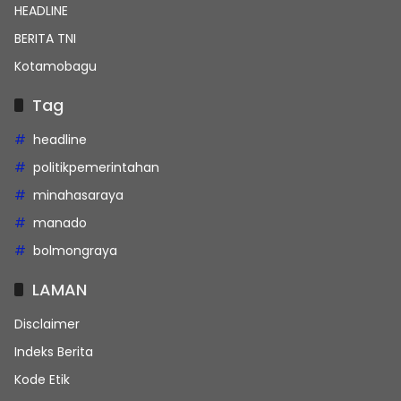
HEADLINE
BERITA TNI
Kotamobagu
Tag
headline
politikpemerintahan
minahasaraya
manado
bolmongraya
LAMAN
Disclaimer
Indeks Berita
Kode Etik