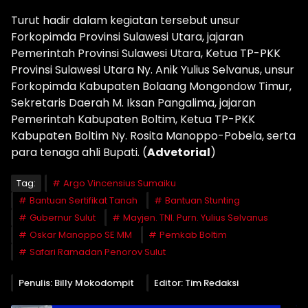
Turut hadir dalam kegiatan tersebut unsur
Forkopimda Provinsi Sulawesi Utara, jajaran
Pemerintah Provinsi Sulawesi Utara, Ketua TP-PKK
Provinsi Sulawesi Utara Ny. Anik Yulius Selvanus, unsur
Forkopimda Kabupaten Bolaang Mongondow Timur,
Sekretaris Daerah M. Iksan Pangalima, jajaran
Pemerintah Kabupaten Boltim, Ketua TP-PKK
Kabupaten Boltim Ny. Rosita Manoppo-Pobela, serta
para tenaga ahli Bupati. (
Advetorial
)
Tag:
Argo Vincensius Sumaiku
Bantuan Sertifikat Tanah
Bantuan Stunting
Gubernur Sulut
Mayjen. TNI. Purn. Yulius Selvanus
Oskar Manoppo SE MM
Pemkab Boltim
Safari Ramadan Penorov Sulut
Penulis: Billy Mokodompit
Editor: Tim Redaksi