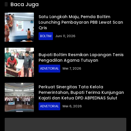
Baca Juga
Satu Langkah Maju, Pemda Boltim
Lounching Pembayaran PBB Lewat Scan
Qris
BOLTIM
Juni 11, 2026
Bupati Boltim Resmikan Lapangan Tenis
Pengadilan Agama Tutuyan
ADVETORIAL
Mei 7, 2026
Perkuat Sinergitas Tata Kelola
Pemerintahan, Bupati Terima Kunjungan
Kajati dan Ketua DPD ABPEDNAS Sulut
ADVETORIAL
Mei 6, 2026