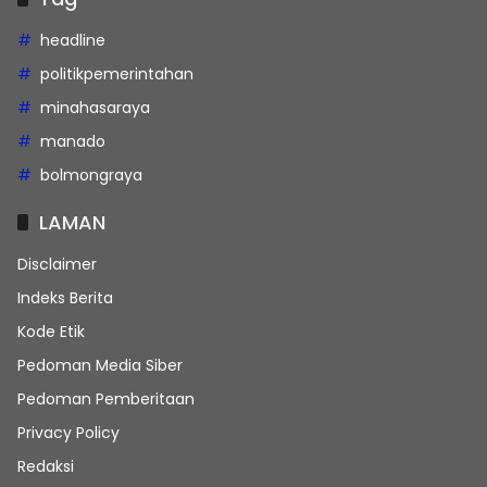
headline
politikpemerintahan
minahasaraya
manado
bolmongraya
LAMAN
Disclaimer
Indeks Berita
Kode Etik
Pedoman Media Siber
Pedoman Pemberitaan
Privacy Policy
Redaksi