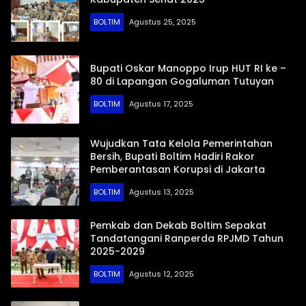
BOLTIM
Agustus 25, 2025
Bupati Oskar Manoppo Irup HUT RI ke –
80 di Lapangan Gogaluman Tutuyan
BOLTIM
Agustus 17, 2025
Wujudkan Tata Kelola Pemerintahan
Bersih, Bupati Boltim Hadiri Rakor
Pemberantasan Korupsi di Jakarta
BOLTIM
Agustus 13, 2025
Pemkab dan Dekab Boltim Sepakat
Tandatangani Ranperda RPJMD Tahun
2025-2029
BOLTIM
Agustus 12, 2025