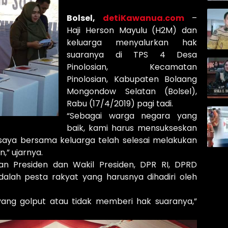
Bolsel,
detiKawanua.com
–
Haji Herson Mayulu (H2M) dan
keluarga menyalurkan hak
suaranya di TPS 4 Desa
Pinolosian, Kecamatan
Pinolosian, Kabupaten Bolaang
Mongondow Selatan (Bolsel),
Rabu (17/4/2019) pagi tadi.
“Sebagai warga negara yang
baik, kami harus mensukseskan
, saya bersama keluarga telah selesai melakukan
n,” ujarnya.
han Presiden dan Wakil Presiden, DPR RI, DPRD
dalah pesta rakyat yang harusnya dihadiri oleh
ang golput atau tidak memberi hak suaranya,”