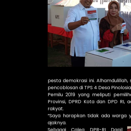
pesta demokrasi ini. Alhamdulillah
pencoblosan di TPS 4 Desa Pinolosia
Pemilu 2019 yang meliputi pemili
Provinsi, DPRD Kota dan DPD RI, a
rakyat.
“Saya harapkan tidak ada warga y
ajaknya.
Sebagai Caleg DPR-RI Dapil