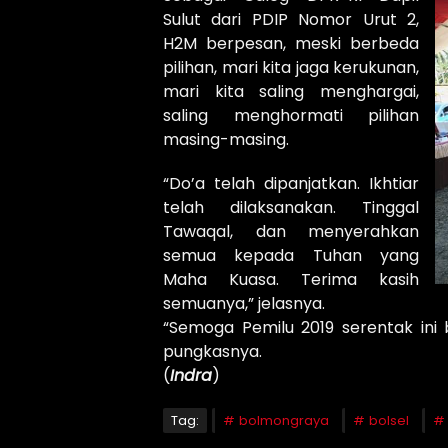
Sulut dari PDIP Nomor Urut 2,
H2M berpesan, meski berbeda
pilihan, mari kita jaga kerukunan,
mari kita saling menghargai,
saling menghormati pilihan
masing-masing.
“Do’a telah dipanjatkan. Ikhtiar
telah dilaksanakan. Tinggal
Tawaqal, dan menyerahkan
semua kepada Tuhan yang
Maha Kuasa. Terima kasih
semuanya,” jelasnya.
“Semoga Pemilu 2019 serentak ini 
pungkasnya.
(
Indra
)
Tag:
bolmongraya
bolsel