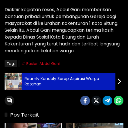
Diakhir kegiatan reses, Abdul Gani memberikan
bantuan pribadi untuk pembangunan Gereja bagi
masyarakat di kelurahan Kakenturan 1 Kota Bitung.
Selain itu, Abdul Gani mengucapkan terima kasih
kepada Dinas Sosial Kota Bitung dan Lurah
Kakenturan 1 yang turut hadir dan terlibat langsung
mendengarkan keluhan warga.
Tag:
Ruslan Abdul Gani
Reamly Kandoly Serap Aspirasi Warga
Ratahan
Pos Terkait