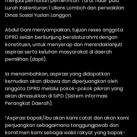
menjadi perhatian pemerintah. Turut hadir pula
Lurah Kakenturan 1 Lilians Lomboh dan perwakilan
Dinas Sosial Yuslan Langgori.
Abdul Gani menyampaikan, tujuan reses anggota
DPRD selain berkunjung bersilaturahmi dengan
konstituen, untuk menyerap dan menindaklanjuti
aspirasi serta keluhan masyarakat di daerah
pemilihan (dapil).
Ia menambahkan, aspirasi yang didapatkan
kemudian akan dibawa dan diperjuangkan oleh
anggota DPRD melalui pokok-pokok pikiran yang
akan dimasukkan di SIPD (Sistem Informasi
Perangkat Daerah).
“Aspirasi bapak/ibu akan kami catat dan akan kami
perjuangkan sebagaimana tanggungjawab dan
komitmen kami sebagai wakil rakyat yang bapak-