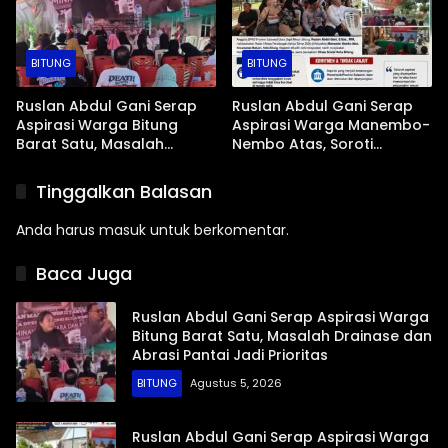
BITUNG
BITUNG
Ruslan Abdul Gani Serap
Ruslan Abdul Gani Serap
Aspirasi Warga Bitung
Aspirasi Warga Manembo-
Barat Satu, Masalah
Nembo Atas, Soroti
Drainase dan Abrasi Pantai
Masalah BPJS Hingga
Jadi Prioritas
Usulan Pemekaran
Tinggalkan Balasan
Kelurahan
Anda harus
masuk
untuk berkomentar.
Baca Juga
Ruslan Abdul Gani Serap Aspirasi Warga
Bitung Barat Satu, Masalah Drainase dan
Abrasi Pantai Jadi Prioritas
BITUNG
Agustus 5, 2026
Ruslan Abdul Gani Serap Aspirasi Warga