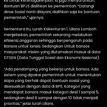
ke Dinas Ketenagakerjaan. Ia juga menyarankan,
Bantuan BPJS dialihkan ke pemerintah. “Datangi
dinas Sosial nanti dilayani, dialihkan saja ke bantuan
pemerintah,” ujarnya.
Sementara itu, Lurah Kakenturan 1, Lilians Lomboh
menjelaskan, pemerintah sekarang melakukan
efisiensi anggaran sehingga berpengaruh pada
Bansos untuk lansia. Sedangkan Untuk bansos
masyarakat miskin yang diutamakan masuk di data
DTSEN (Data Tunggal Sosial dan Ekonomi Nasional).
“Ada pendamping yang bekerja untuk bansos. Ada
sistem yang dipakai pemerintah untuk menentukan
siapa yang berhak dapat bantuan sosial yang
disesuaikan dengan data di BPS. Kategori yang
mendapat bansos masuk kategori desil 1 sampai 5,
sedangkan desil 6 sampai dengan 10 tidak menjadi
prioritas,” jelas lurah Lilians.