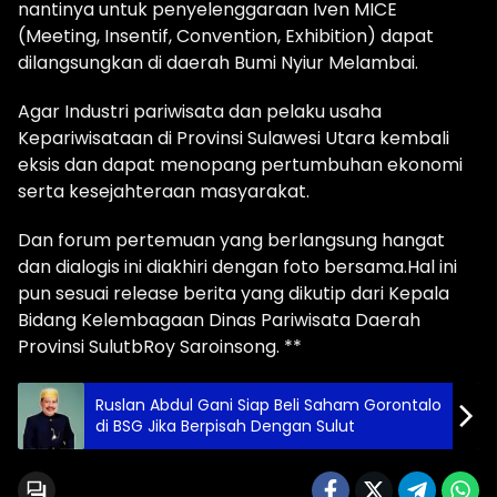
nantinya untuk penyelenggaraan Iven MICE
(Meeting, Insentif, Convention, Exhibition) dapat
dilangsungkan di daerah Bumi Nyiur Melambai.
Agar Industri pariwisata dan pelaku usaha
Kepariwisataan di Provinsi Sulawesi Utara kembali
eksis dan dapat menopang pertumbuhan ekonomi
serta kesejahteraan masyarakat.
Dan forum pertemuan yang berlangsung hangat
dan dialogis ini diakhiri dengan foto bersama.Hal ini
pun sesuai release berita yang dikutip dari Kepala
Bidang Kelembagaan Dinas Pariwisata Daerah
Provinsi SulutbRoy Saroinsong. **
Ruslan Abdul Gani Siap Beli Saham Gorontalo
di BSG Jika Berpisah Dengan Sulut