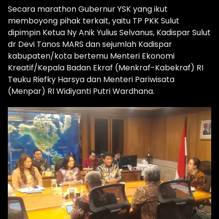
Secara marathon Gubernur YSK yang ikut
memboyong pihak terkait, yaitu TP PKK Sulut
dipimpin Ketua Ny Anik Yulius Selvanus, Kadispar Sulut
dr Devi Tanos MARS dan sejumlah Kadispar
kabupaten/kota bertemu Menteri Ekonomi
Kreatif/Kepala Badan Ekraf (Menkraf-Kabekraf) RI
Teuku Riefky Harsya dan Menteri Pariwisata
(Menpar) RI Widiyanti Putri Wardhana.