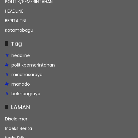
POLITIK/PEMERINTAHAN
HEADLINE
BERITA TNI
Kotamobagu
Tag
headline
politikpemerintahan
minahasaraya
manado
bolmongraya
LAMAN
Disclaimer
Indeks Berita