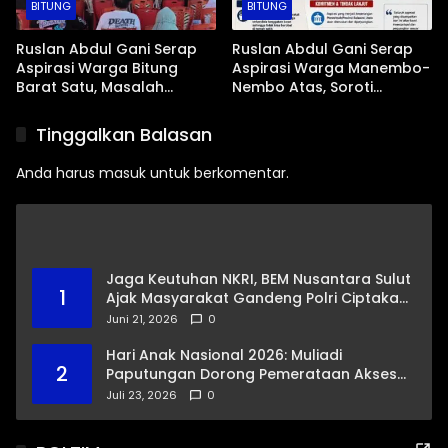
BITUNG
BITUNG
Ruslan Abdul Gani Serap
Ruslan Abdul Gani Serap
Aspirasi Warga Bitung
Aspirasi Warga Manembo-
Barat Satu, Masalah
Nembo Atas, Soroti
Drainase dan Abrasi Pantai
Masalah BPJS Hingga
Jadi Prioritas
Usulan Pemekaran
Tinggalkan Balasan
Kelurahan
Anda harus
masuk
untuk berkomentar.
Jaga Keutuhan NKRI, BEM Nusantara Sulut
1
Ajak Masyarakat Gandeng Polri Ciptakan
Kamtibmas Kondusif
Juni 21, 2026
0
Hari Anak Nasional 2026: Muliadi
2
Paputungan Dorong Pemerataan Akses
Pendidikan dan Proteksi Digital Anak Sulut
Juli 23, 2026
0