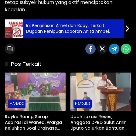
tetap subyek hukum yang aktif menciptakan
keadilan.
Ini Penjelasan Amel dan Boby, Terkait
Dugaan Penipuan Laporan Anita Ampel.
Pos Terkait
MANADO
HEADLINE
Royke Roring Serap
Ubah Lokasi Reses,
Aspirasi di Wanea, Warga
Anggota DPRD Sulut Amir
Keluhkan Soal Drainase
Liputo Salurkan Bantuan
Rusak, Pelayanan RS,
dan Perjuangkan Rumah