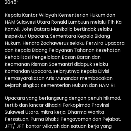
2045″
Kepala Kantor Wilayah Kementerian Hukum dan
HAM Sulawesi Utara Ronald Lumbuun melalui Plh Ka
Kanwil, John Batara Manikallo bertindak selaku
Inspektur Upacara, Sementara Kepala Bidang
Hukum, Hendra Zachawerus selaku Perwira Upacara
dan Kepala Bidang Pelayanan Tahanan Kesehatan
Rehabilitasi Pengelolaan Basan Baran dan
Keamanan Risman Soemantri didapuk selaku
Komandan Upacara, selanjutnya Kepala Divisi
Pemasyarakatan Aris Munandar membacakan
sejarah singkat Kementerian Hukum dan HAM RI.
Upacara yang berlangsung dengan penuh hikmad,
tertib dan lancar dihadiri Forkopimda Provinsi
Sulawesi Utara, mitra kerja, Dharma Wanita
Persatuan, Purna Bhakti Pengayoman dan Pejabat,
JFT/ JFT kantor wilayah dan satuan kerja yang