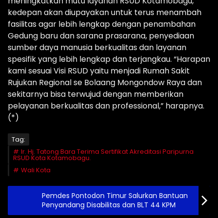
meningkatkan mutu layanan RSUD Kotamobagu,
kedepan akan diupayakan untuk terus menambah
fasilitas agar lebih lengkap dengan penambahan
Gedung baru dan sarana prasarana, penyediaan
sumber daya manusia berkualitas dan layanan
spesifik yang lebih lengkap dan terjangkau. “Harapan
kami sesuai Visi RSUD yaitu menjadi Rumah Sakit
Rujukan Regional se Bolaang Mongondow Raya dan
sekitarnya bisa terwujud dengan memberikan
pelayanan berkualitas dan professional,” harapnya.
(*)
Tag:
Ir. Hj. Tatong Bara Terima Sertifikat Akreditasi Paripurna
RSUD Kota Kotamobagu.
Wali Kota
Pemdes Pontodon Timur Salurkan Bantuan
Penyandang Disabilitas dan BLT 44 KPM