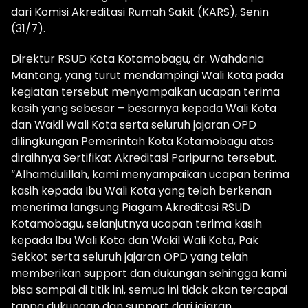
dari Komisi Akreditasi Rumah Sakit (KARS), Senin
(31/7).
Direktur RSUD Kota Kotamobagu, dr. Wahdania
Mantang, yang turut mendampingi Wali Kota pada
kegiatan tersebut menyampaikan ucapan terima
kasih yang sebesar – besarnya kepada Wali Kota
dan Wakil Wali Kota serta seluruh jajaran OPD
dilingkungan Pemerintah Kota Kotamobagu atas
diraihnya Sertifikat Akreditasi Paripurna tersebut.
“Alhamdulillah, kami menyampaikan ucapan terima
kasih kepada Ibu Wali Kota yang telah berkenan
menerima langsung Piagam Akreditasi RSUD
Kotamobagu, selanjutnya ucapan terima kasih
kepada Ibu Wali Kota dan Wakil Wali Kota, Pak
Sekkot serta seluruh jajaran OPD yang telah
memberikan support dan dukungan sehingga kami
bisa sampai di titik ini, semua ini tidak akan tercapai
tanpa dukungan dan support dari jajaran