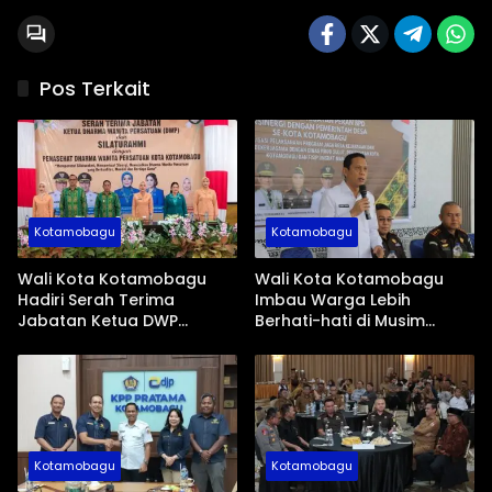
Pos Terkait
Kotamobagu
Kotamobagu
Wali Kota Kotamobagu
Wali Kota Kotamobagu
Hadiri Serah Terima
Imbau Warga Lebih
Jabatan Ketua DWP
Berhati-hati di Musim
Periode 2026-2031
Kemarau
Kotamobagu
Kotamobagu