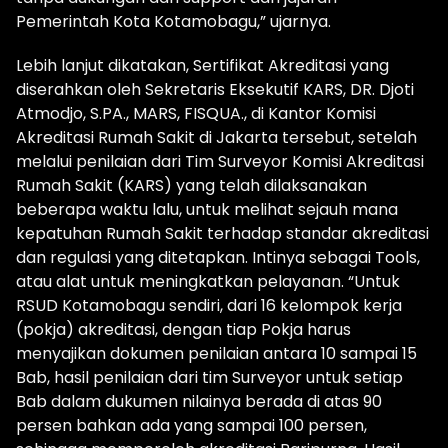
Pemerintah Kota Kotamobagu,” ujarnya.
Lebih lanjut dikatakan, Sertifikat Akreditasi yang
diserahkan oleh Sekretaris Eksekutif KARS, DR. Djoti
Atmodjo, S.PA., MARS, FISQUA., di Kantor Komisi
Akreditasi Rumah Sakit di Jakarta tersebut, setelah
melalui penilaian dari Tim Surveyor Komisi Akreditasi
Rumah Sakit (KARS) yang telah dilaksanakan
beberapa waktu lalu, untuk melihat sejauh mana
kepatuhan Rumah Sakit terhadap standar akreditasi
dan regulasi yang ditetapkan. Intinya sebagai Tools,
atau alat untuk meningkatkan pelayanan. “Untuk
RSUD Kotamobagu sendiri, dari 16 kelompok kerja
(pokja) akreditasi, dengan tiap Pokja harus
menyajikan dokumen penilaian antara 10 sampai 15
Bab, hasil penilaian dari tim Surveyor untuk setiap
Bab dalam dukumen nilainya berada di atas 90
persen bahkan ada yang sampai 100 persen,