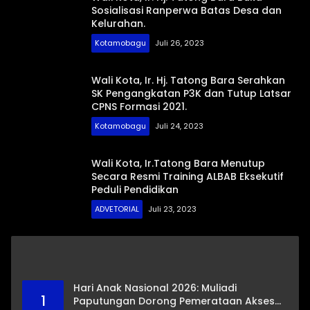
Sosialisasi Ranperwa Batas Desa dan
Kelurahan.
Kotamobagu
Juli 26, 2023
Wali Kota, Ir. Hj. Tatong Bara Serahkan
SK Pengangkatan P3K dan Tutup Latsar
CPNS Formasi 2021.
Kotamobagu
Juli 24, 2023
Wali Kota, Ir.Tatong Bara Menutup
Secara Resmi Training ALBAB Eksekutif
Peduli Pendidikan
ADVETORIAL
Juli 23, 2023
Hari Anak Nasional 2026: Muliadi
1
Paputungan Dorong Pemerataan Akses