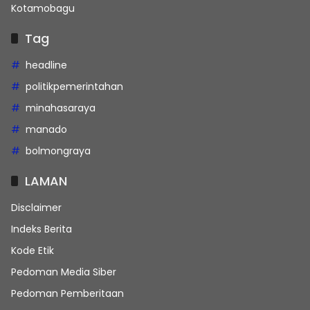
Kotamobagu
Tag
headline
politikpemerintahan
minahasaraya
manado
bolmongraya
LAMAN
Disclaimer
Indeks Berita
Kode Etik
Pedoman Media Siber
Pedoman Pemberitaan