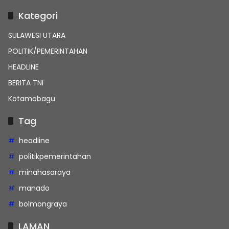
Kategori
SULAWESI UTARA
POLITIK/PEMERINTAHAN
HEADLINE
BERITA TNI
Kotamobagu
Tag
headline
politikpemerintahan
minahasaraya
manado
bolmongraya
LAMAN