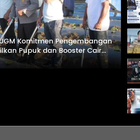
T UGM Komitmen Pengembangan
ilkan Pupuk dan Booster Cair