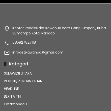
Kantor Redaksi detiKawanua.com Gang Simponi, Buha,
Sumompo Kota Manado
085827827118
infodetikawanua@gmail.com
Kategori
SULAWESI UTARA
POLITIK/PEMERINTAHAN
HEADLINE
BERITA TNI
Kotamobagu