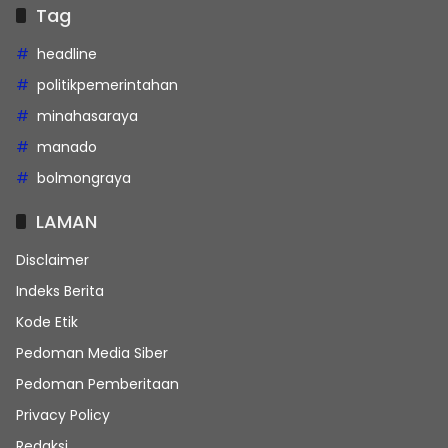
Tag
headline
politikpemerintahan
minahasaraya
manado
bolmongraya
LAMAN
Disclaimer
Indeks Berita
Kode Etik
Pedoman Media Siber
Pedoman Pemberitaan
Privacy Policy
Redaksi