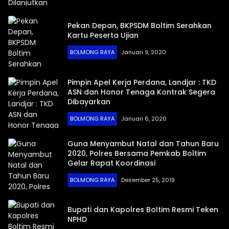
Pekan Depan, BKPSDM Boltim Serahkan
Kartu Peserta Ujian
BOLMONG RAYA
Januari 9, 2020
Pimpin Apel Kerja Perdana, Landjar : TKD
ASN dan Honor Tenaga Kontrak Segera
Dibayarkan
BOLMONG RAYA
Januari 6, 2020
Guna Menyambut Natal dan Tahun Baru
2020, Polres Bersama Pemkab Boltim
Gelar Rapat Koordinasi
BOLMONG RAYA
Desember 25, 2019
Bupati dan Kapolres Boltim Resmi Teken
NPHD