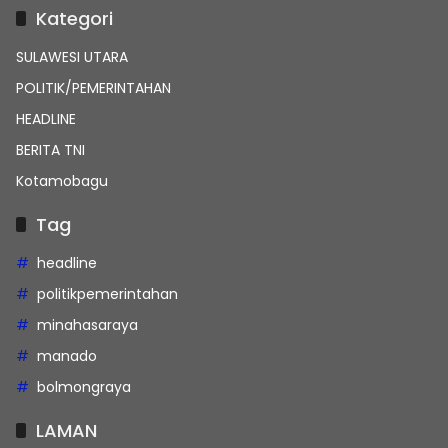
Kategori
SULAWESI UTARA
POLITIK/PEMERINTAHAN
HEADLINE
BERITA TNI
Kotamobagu
Tag
headline
politikpemerintahan
minahasaraya
manado
bolmongraya
LAMAN