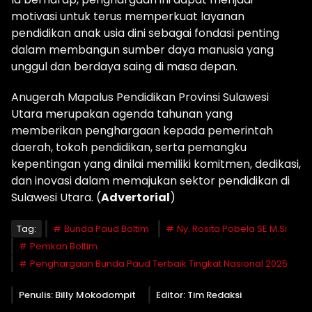
motivasi untuk terus memperkuat layanan
pendidikan anak usia dini sebagai fondasi penting
dalam membangun sumber daya manusia yang
unggul dan berdaya saing di masa depan.
Anugerah Mapalus Pendidikan Provinsi Sulawesi
Utara merupakan agenda tahunan yang
memberikan penghargaan kepada pemerintah
daerah, tokoh pendidikan, serta pemangku
kepentingan yang dinilai memiliki komitmen, dedikasi,
dan inovasi dalam memajukan sektor pendidikan di
Sulawesi Utara. (
Advertorial
)
Tag:
Bunda Paud Boltim
Ny. Rosita Pobela SE M.Si
Pemkan Boltim
Penghargaan Bunda Paud Terbaik Tingkat Nasional 2025
Penulis: Billy Mokodompit
Editor: Tim Redaksi