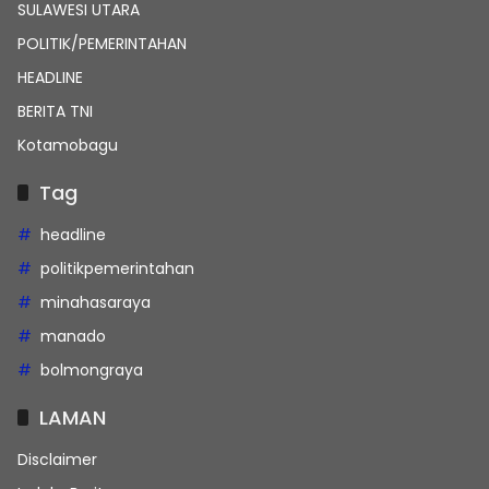
SULAWESI UTARA
POLITIK/PEMERINTAHAN
HEADLINE
BERITA TNI
Kotamobagu
Tag
headline
politikpemerintahan
minahasaraya
manado
bolmongraya
LAMAN
Disclaimer