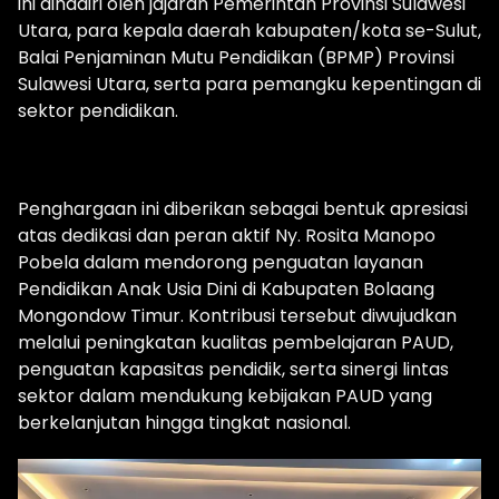
ini dihadiri oleh jajaran Pemerintah Provinsi Sulawesi
Utara, para kepala daerah kabupaten/kota se-Sulut,
Balai Penjaminan Mutu Pendidikan (BPMP) Provinsi
Sulawesi Utara, serta para pemangku kepentingan di
sektor pendidikan.
Penghargaan ini diberikan sebagai bentuk apresiasi
atas dedikasi dan peran aktif Ny. Rosita Manopo
Pobela dalam mendorong penguatan layanan
Pendidikan Anak Usia Dini di Kabupaten Bolaang
Mongondow Timur. Kontribusi tersebut diwujudkan
melalui peningkatan kualitas pembelajaran PAUD,
penguatan kapasitas pendidik, serta sinergi lintas
sektor dalam mendukung kebijakan PAUD yang
berkelanjutan hingga tingkat nasional.