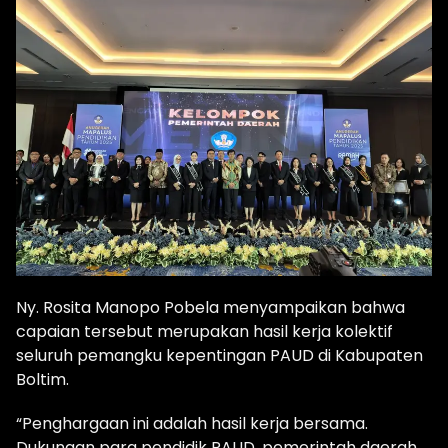
Ny. Rosita Manopo Pobela menyampaikan bahwa
capaian tersebut merupakan hasil kerja kolektif
seluruh pemangku kepentingan PAUD di Kabupaten
Boltim.
“Penghargaan ini adalah hasil kerja bersama.
Dukungan para pendidik PAUD, pemerintah daerah,