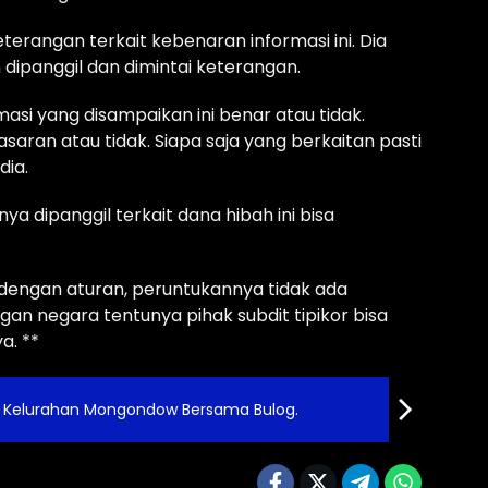
erangan terkait kebenaran informasi ini. Dia
dipanggil dan dimintai keterangan.
asi yang disampaikan ini benar atau tidak.
saran atau tidak. Siapa saja yang berkaitan pasti
dia.
a dipanggil terkait dana hibah ini bisa
 dengan aturan, peruntukannya tidak ada
an negara tentunya pihak subdit tipikor bisa
a. **
 Kelurahan Mongondow Bersama Bulog.