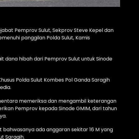
jabat Pemprov Sulut, Sekprov Steve Kepel dan
memenuhi panggilan Polda Sulut, Kamis
it dana hibah dari Pemprov Sulut untuk Sinode
l Khusus Polda Sulut Kombes Pol Ganda Saragih
edia.
 sementara memeriksa dan mengambil keterangan
erikan Pemprov kepada Sinode GMIM, dari tahun
ya.
pat bahwasanya ada anggaran sekitar 16 M yang
t Saragih.