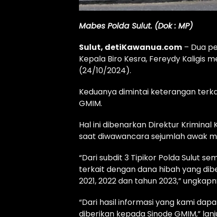
Mabes Polda Sulut. (Dok : MP)
Sulut, detiKawanua.com
– Dua pe
Kepala Biro Kesra, Fereydy Kaligis 
(24/10/2024).
Keduanya dimintai keterangan terka
GMIM.
Hal ini dibenarkan Direktur Krimina
saat diwawancara sejumlah awak m
“Dari subdit 3 Tipikor Polda Sulut
terkait dengan dana hibah yang dib
2021, 2022 dan tahun 2023,” ungkapn
“Dari hasil informasi yang kami da
diberikan kepada Sinode GMIM,” lanju