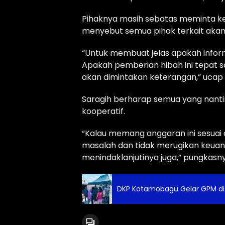
Pihaknya masih sebatas meminta ket
menyebut semua pihak terkait akan 
“Untuk membuat jelas apakah inform
Apakah pemberian hibah ini tepat sa
akan dimintakan keterangan,” ucap 
Saragih berharap semua yang nantiny
kooperatif.
“Kalau memang anggaran ini sesuai
masalah dan tidak merugikan keuang
menindaklanjutinya juga,” pungkasny
DKP Kotamobagu Gelar GPM di