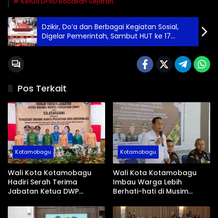
Ketua DPRD Bacakan Sejarah.
Dzikir, Do’a dan Berbagai Kegiatan Sosial,
Digelar Pemerintah, Sambut HUT ke 17
Kotamobagu.
Pos Terkait
Kotamobagu
Kotamobagu
Wali Kota Kotamobagu
Wali Kota Kotamobagu
Hadiri Serah Terima
Imbau Warga Lebih
Jabatan Ketua DWP
Berhati-hati di Musim
Periode 2026-2031
Kemarau