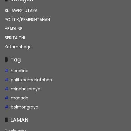
SULAWESI UTARA
POLITIK/PEMERINTAHAN
HEADLINE
BERITA TNI
Kotamobagu
Tag
headline
politikpemerintahan
minahasaraya
manado
bolmongraya
LAMAN