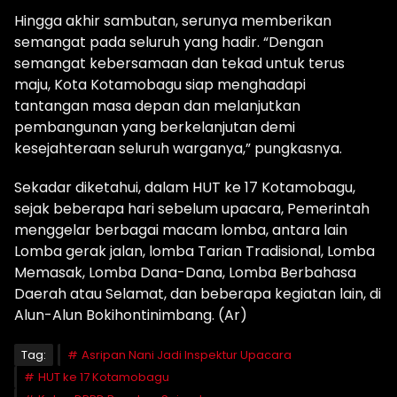
Hingga akhir sambutan, serunya memberikan
semangat pada seluruh yang hadir. “Dengan
semangat kebersamaan dan tekad untuk terus
maju, Kota Kotamobagu siap menghadapi
tantangan masa depan dan melanjutkan
pembangunan yang berkelanjutan demi
kesejahteraan seluruh warganya,” pungkasnya.
Sekadar diketahui, dalam HUT ke 17 Kotamobagu,
sejak beberapa hari sebelum upacara, Pemerintah
menggelar berbagai macam lomba, antara lain
Lomba gerak jalan, lomba Tarian Tradisional, Lomba
Memasak, Lomba Dana-Dana, Lomba Berbahasa
Daerah atau Selamat, dan beberapa kegiatan lain, di
Alun-Alun Bokihontinimbang. (Ar)
Tag:
Asripan Nani Jadi Inspektur Upacara
HUT ke 17 Kotamobagu