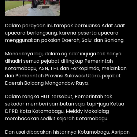
Dalam perayaan ini, tampak bernuansa Adat saat
upacara berlangsung, karena peserta upacara
menggunakan pakaian Daerah, Salu’ dan Baniang.
Menariknya lagi, dalam ag nda’ ini juga tak hanya
dihadiri semua pejabat di lingkup Pemerintah
Kotamobagu, ASN, THL dan Forkopimda, melainkan
dari Pemerintah Provinsi Sulawesi Utara, pejabat
Daerah Bolaang Mongondow Raya.
Dalam rangka HUT tersebut, Pemerintah tak
sekadar memberi sambutan saja, tapi-juga Ketua
DPRD Kota Kotamobagu, Meiddy Makalalag
membacakan sedikit sejarah Kotamobagu.
Dan usai dibacakan historinya Kotamobagu, Asripan