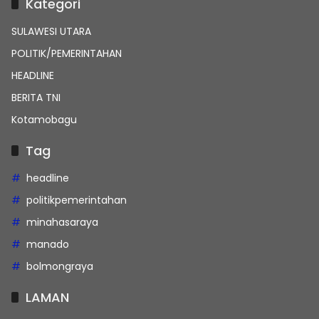
Kategori
SULAWESI UTARA
POLITIK/PEMERINTAHAN
HEADLINE
BERITA TNI
Kotamobagu
Tag
headline
politikpemerintahan
minahasaraya
manado
bolmongraya
LAMAN