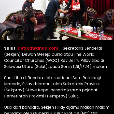
Sulut,
detiKawanua.com
– Sekretaris Jenderal
(Sekjen) Dewan Gereja Dunia atau The World
Council of Churches (WCC) Rev Jerry Pillay tiba di
Sulawesi Utara (Sulut), pada Senin (29/1/24) malam.
Saat tiba di Bandara International Sam Ratulangi
Manado, Pillay disambut oleh Sekretaris Provinsi
(Sekprov) Steve Kepel beserta jajaran pejabat
Pemerintah Provinsi (Pemprov) Sulut.
Usai dari bandara, Sekjen Pillay dijamu makan malam
bersama oleh Gubernur Sulut Prof DR (HC) Olly