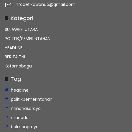
infodetikawanua@gmail.com
Kategori
SULAWESI UTARA
POLITIK/PEMERINTAHAN
HEADLINE
BERITA TNI
Kotamobagu
Tag
headline
politikpemerintahan
minahasaraya
manado
bolmongraya