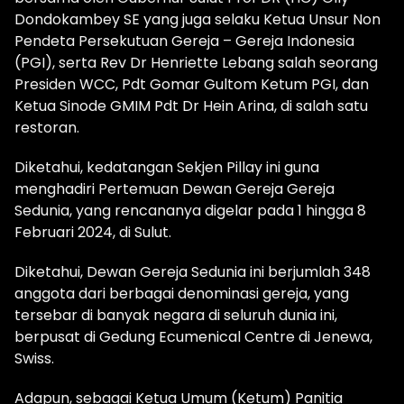
Dondokambey SE yang juga selaku Ketua Unsur Non
Pendeta Persekutuan Gereja – Gereja Indonesia
(PGI), serta Rev Dr Henriette Lebang salah seorang
Presiden WCC, Pdt Gomar Gultom Ketum PGI, dan
Ketua Sinode GMIM Pdt Dr Hein Arina, di salah satu
restoran.
Diketahui, kedatangan Sekjen Pillay ini guna
menghadiri Pertemuan Dewan Gereja Gereja
Sedunia, yang rencananya digelar pada 1 hingga 8
Februari 2024, di Sulut.
Diketahui, Dewan Gereja Sedunia ini berjumlah 348
anggota dari berbagai denominasi gereja, yang
tersebar di banyak negara di seluruh dunia ini,
berpusat di Gedung Ecumenical Centre di Jenewa,
Swiss.
Adapun, sebagai Ketua Umum (Ketum) Panitia