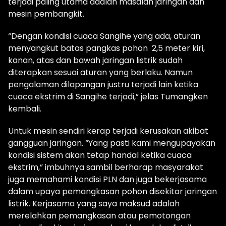
terjadi paling utama adalah masalah jaringan dan
mesin pembangkit.
“Dengan kondisi cuaca Sangihe yang ada, aturan
menyangkut batas pangkas pohon 2,5 meter kiri,
kanan, atas dan bawah jaringan listrik sudah
diterapkan sesuai aturan yang berlaku. Namun
pengalaman dilapangan justru terjadi lain ketika
cuaca ekstrim di Sangihe terjadi,” jelas Tumangken
kembali.
Untuk mesin sendiri kerap terjadi kerusakan akibat
gangguan jaringan. “Yang pasti kami mengupayakan
kondisi sistem akan tetap handal ketika cuaca
ekstrim,” imbuhnya sambil berharap masyarakat
juga memahami kondisi PLN dan juga bekerjasama
dalam upaya pemangkasan pohon disekitar jaringan
listrik. Kerjasama yang saya maksud adalah
merelahkan pemangkasan atau pemotongan