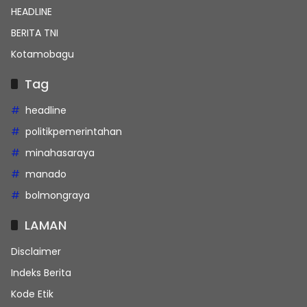
HEADLINE
BERITA TNI
Kotamobagu
Tag
headline
politikpemerintahan
minahasaraya
manado
bolmongraya
LAMAN
Disclaimer
Indeks Berita
Kode Etik