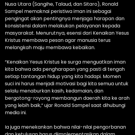
Nusa Utara (Sangihe, Talaud, dan Sitaro), Ronald
Sampel memaknai peristiwa iman ini sebagai
pengingat akan pentingnya menjaga harapan dan
konsistensi dalam melakukan pelayanan kepada
masyarakat. Menurutnya, esensi dari Kenaikan Yesus
Kristus membawa pesan agar manusia terus
melangkah maju membawa kebaikan.
“Kenaikan Yesus Kristus ke surga menguatkan iman
kita bahwa ada pengharapan yang pasti di tengah
setiap tantangan hidup yang kita hadapi. Momen
suci ini harus menjadi motivasi bagi kita semua untuk
selalu menaburkan kasih, kedamaian, dan
bergotong-royong membangun daerah kita ke arah
yang lebih baik,” ujar Ronald Sampel saat dihubungi
media ini.
Ia juga menekankan bahwa nilai-nilai pengorbanan
dan ketulusan harus diimplementasikan dalam