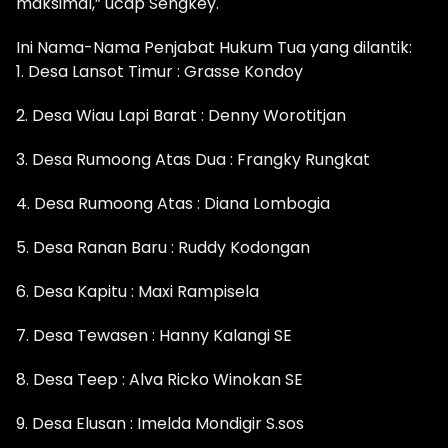
maksimal,” ucap Sengkey.
Ini Nama-Nama Penjabat Hukum Tua yang dilantik:
1. Desa Lansot Timur : Grasse Kondoy
2. Desa Wiau Lapi Barat : Denny Worotitjan
3. Desa Rumoong Atas Dua : Frangky Rungkat
4. Desa Rumoong Atas : Diana Lombogia
5. Desa Ranan Baru : Ruddy Kodongan
6. Desa Kapitu : Maxi Rampisela
7. Desa Tewasen : Hanny Kalangi SE
8. Desa Teep : Alva Ricko Winokan SE
9. Desa Elusan : Imelda Mondigir S.sos