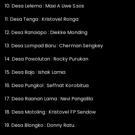
10. Desa Lelema : Maxi A Liwe S.sos
11. Desa Tenga : Kristovel Ronga
12. Desa Ranoiapo : Diekke Monding
13. Desa Lompad Baru : Cherman Sengkey
14. Desa Powolutan : Rocky Purukan
15. Desa Bajo : Ishak Lamia
16. Desa Pungkol : Seffnat Korobitua
17. Desa Raanan Lama : Nevi Pangalila
18. Desa Motoling : Kristovel FP Sendow
19. Desa Blongko : Donny Ratu.