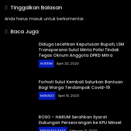
Kepemudaan
Tinggalkan Balasan
Anda harus
masuk
untuk berkomentar.
Baca Juga
Diduga Lecehkan Keputusan Bupati, LSM
Transparansi Sulut Minta Polisi Tindak
Tegas Oknum Anggota DPRD Mitra
HUKRIM
April 20, 2020
Forhati Sulut Kembali Salurkan Bantuan
Bagi Warga Terdampak Covid-19
MANADO
April 15, 2020
ROSO – HARUM Serahkan Syarat
Dukungan Perseorangan ke KPU Minsel
MINAHASA RAYA
Februari 21, 2020