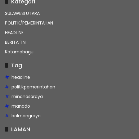
Kategori
SULAWESI UTARA
POLITIK/PEMERINTAHAN
HEADLINE
BERITA TNI
Kotamobagu
Tag
headline
politikpemerintahan
minahasaraya
manado
bolmongraya
LAMAN