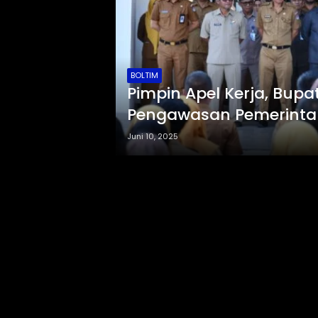
BOLTIM
Pimpin Apel Kerja, Bupa
Pengawasan Pemerintah
Juni 10, 2025