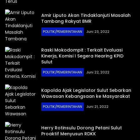
Amir Liputo Akan Tindaklanjuti Masalah
Tambang Rakyat BMR
POLITIK/PEMERINTAHAN
Juni 23, 2022
Raski Mokodompit : Terkait Evaluasi
Kinerja, Komisi I Segera Hearing KPID
Sulut
POLITIK/PEMERINTAHAN
Juni 22, 2022
Kapolda Ajak Legislator Sulut Sebarkan
Wawasan Kebangsaan ke Masyarakat
POLITIK/PEMERINTAHAN
Juni 21, 2022
Herry Rotinsulu Dorong Petani Sulut
Proaktif Menyusun RDKK