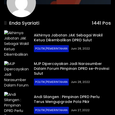
Enda Syariati
1441 Pos
Akhirnya Jabatan JAK Sebagai Wakil
Ketua Dikembalikan DPRD Sulut
POLITIK/PEMERINTAHAN
Juni 28, 2022
MJP Dipercayakan Jadi Narasumber
Dalam Forum Pimpinan DPRD se-Provinsi
Sulut
POLITIK/PEMERINTAHAN
Juni 28, 2022
Andi Silangen : Pimpinan DPRD Perlu
Terus Mengupgrade Pola Pikir
POLITIK/PEMERINTAHAN
Juni 27, 2022