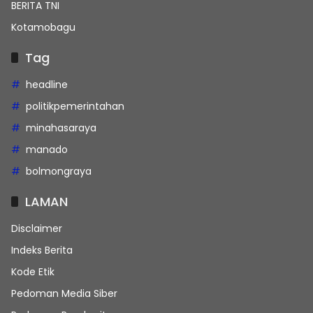
BERITA TNI
Kotamobagu
Tag
headline
politikpemerintahan
minahasaraya
manado
bolmongraya
LAMAN
Disclaimer
Indeks Berita
Kode Etik
Pedoman Media Siber