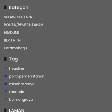
Kategori
SULAWESI UTARA
POLITIK/PEMERINTAHAN
HEADLINE
BERITA TNI
Kotamobagu
Tag
headline
politikpemerintahan
minahasaraya
manado
bolmongraya
LAMAN