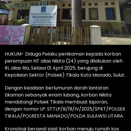
HUKUM- Diduga Pelaku penikaman kepada korban
perempuan NT alias Nikita (24) yang dilakukan oleh
RL alias Ria, Selasa 01 April 2025, berujung di
Kepolisian Sektor (Polsek) Tikala Kota Manado, Sulut.
Dengan keadaan berlumuran darah lantaran
tikaman sebanyak enam lubang, korban Nikita
mendatangi Polsek Tikala membuat laporan,
dengan nomor LP: STTLP/B/19/IV/2025/SPKT/POLSEK
TIKALA/POLRESTA MANADO/POLDA SULAWSI UTARA.
Kronologi berawal saat korban menuju rumah kos