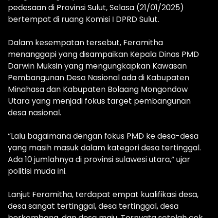
pedesaan di Provinsi Sulut, Selasa (21/01/2025)
bertempat di ruang Komisi I DPRD Sulut.
Dalam kesempatan tersebut, Feramitha
menanggapi yang disampaikan Kepala Dinas PMD
Darwin Muksin yang mengungkapkan Kawasan
Pembangunan Desa Nasional ada di Kabupaten
Minahasa dan Kabupaten Bolaang Mongondow
Utara yang menjadi fokus target pembangunan
desa nasional.
“Lalu bagaimana dengan fokus PMD ke desa-desa
yang masih masuk dalam kategori desa tertinggal.
Ada 10 jumlahnya di provinsi sulawesi utara,” ujar
politisi muda ini.
Lanjut Feramitha, terdapat empat kualifikasi desa,
desa sangat tertinggal, desa tertinggal, desa
berkembang, dan desa maju. Ternyata setelah cek