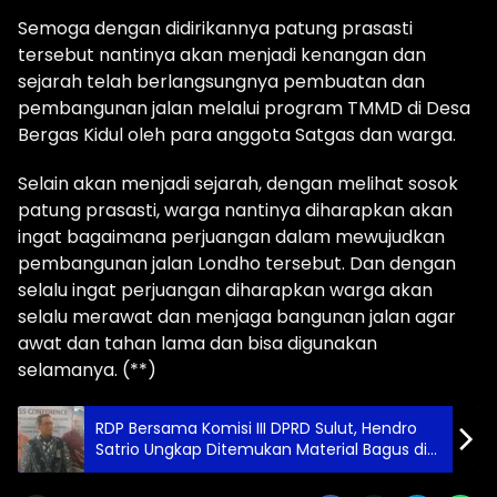
Semoga dengan didirikannya patung prasasti
tersebut nantinya akan menjadi kenangan dan
sejarah telah berlangsungnya pembuatan dan
pembangunan jalan melalui program TMMD di Desa
Bergas Kidul oleh para anggota Satgas dan warga.
Selain akan menjadi sejarah, dengan melihat sosok
patung prasasti, warga nantinya diharapkan akan
ingat bagaimana perjuangan dalam mewujudkan
pembangunan jalan Londho tersebut. Dan dengan
selalu ingat perjuangan diharapkan warga akan
selalu merawat dan menjaga bangunan jalan agar
awat dan tahan lama dan bisa digunakan
selamanya. (**)
RDP Bersama Komisi III DPRD Sulut, Hendro
Satrio Ungkap Ditemukan Material Bagus di
Talaud