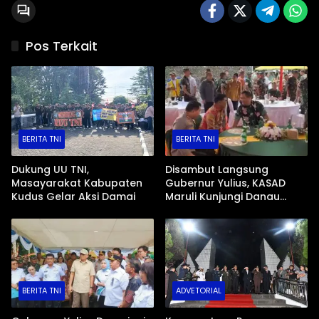
Pos Terkait
BERITA TNI
BERITA TNI
Dukung UU TNI,
Disambut Langsung
Masayarakat Kabupaten
Gubernur Yulius, KASAD
Kudus Gelar Aksi Damai
Maruli Kunjungi Danau
Tondano
BERITA TNI
ADVETORIAL