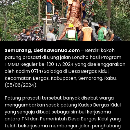
Semarang, detiKawanua.com
– Berdiri kokoh
patung prasasti di ujung jalan Londho hasil Program
TMMD Reguler ke-120 TA 2024 yang diselenggarakan
oleh Kodim 0714/Salatiga di Desa Bergas Kidul,
Kecamatan Bergas, Kabupaten, Semarang. Rabu,
(05/06/2024).
Patung prasasti tersebut banyak disebut warga
menggambarkan sosok patung Kades Bergas Kidul
yang sengaja dibuat sebagai simbul kerjasama
antara TNI dan Pemerintah Desa Bergas Kidul yang
telah bekerjasama membangun jalan penghubung