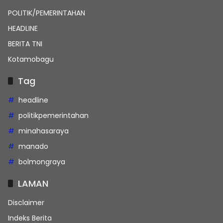
POLITIK/PEMERINTAHAN
HEADLINE
BERITA TNI
Kotamobagu
Tag
headline
politikpemerintahan
minahasaraya
manado
bolmongraya
LAMAN
Disclaimer
Indeks Berita