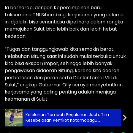
Ia berharap, dengan Kepemimpinan baru
Laksamana TNI Sihombing, kerjasama yang selama
ini dijalalin bisa senantiasa dipelihara dalam rangka
memajukan Sulut bisa lebih baik dan lebih hebat
kedepan.
“Tugas dan tanggungjawab kita semakin berat,
Pelabuhan Bitung saat ini sudah mulai terbuka untuk
kita bisa ekspor/Impor, sehingga lebih banyak
pengawasan didaerah Bitung, karena kita daerah
perbatasan dan peran serta Danlantamal VIII di
Sulut,” ungkap Gubernur Olly seraya menyebutkan
kerjasama yang paling penting adalah menjaga
keamanan di Sulut.
Kelelahan Tempuh Perjalanan Jauh, Tim
Kesebelasan Pemkot Kotamobagu
Menyerah 3-1 dari Tim Pemkab Boalemo