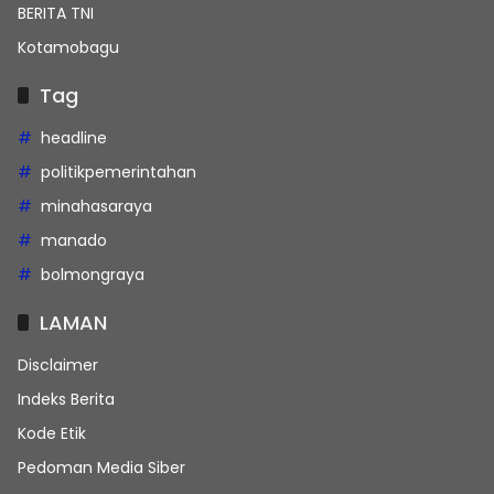
BERITA TNI
Kotamobagu
Tag
headline
politikpemerintahan
minahasaraya
manado
bolmongraya
LAMAN
Disclaimer
Indeks Berita
Kode Etik
Pedoman Media Siber