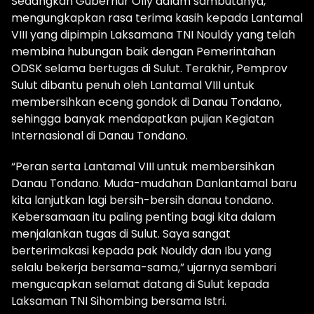
Sedangkan Gubernur Olly dalam sambutanya,
mengungkapkan rasa terima kasih kepada Lantamal
VIII yang dipimpin Laksamana TNI Nouldy yang telah
membina hubungan baik dengan Pemerintahan
ODSK selama bertugas di Sulut. Terakhir, Pemprov
Sulut dibantu penuh oleh Lantamal VIII untuk
membersihkan eceng gondok di Danau Tondano,
sehingga banyak mendapatkan pujian Kegiatan
Internasional di Danau Tondano.
“Peran serta Lantamal VIII untuk membersihkan
Danau Tondano. Muda-mudahan Danlantamal baru
kita lanjutkan lagi bersih-bersih danau tondano.
Kebersamaan itu paling penting bagi kita dalam
menjalankan tugas di Sulut. Saya sangat
berterimakasi kepada pak Nouldy dan Ibu yang
selalu bekerja bersama-sama,” ujarnya sembari
mengucapkan selamat datang di Sulut kepada
Laksaman TNI Sihombing bersama Istri.