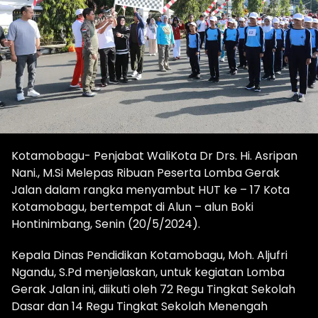
Kotamobagu- Penjabat WaliKota Dr Drs. Hi. Asripan
Nani., M.Si Melepas Ribuan Peserta Lomba Gerak
Jalan dalam rangka menyambut HUT ke – 17 Kota
Kotamobagu, bertempat di Alun – alun Boki
Hontinimbang, Senin (20/5/2024).
Kepala Dinas Pendidikan Kotamobagu, Moh. Aljufri
Ngandu, S.Pd menjelaskan, untuk kegiatan Lomba
Gerak Jalan ini, diikuti oleh 72 Regu Tingkat Sekolah
Dasar dan 14 Regu Tingkat Sekolah Menengah