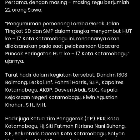
Pertama, dengan masing – masing regu berjumlah
22 orang Siswa.
“Pengumuman pemenang Lomba Gerak Jalan
Tingkat SD dan SMP dalam rangka menyambut HUT
ke – 17 Kota Kotamobagu ini, rencananya akan
dilaksanakan pada saat pelaksanaan Upacara
Puncak Peringatan HUT ke – 17 Kota Kotamobagu,”
ujarnya.
Turut hadir dalam kegiatan tersebut, Dandim 1303
Bolmong, Letkol. Inf. Fahmil Harris., S.I.P., Kapolres
Kotamobagu, AKBP. Dasveri Abdi., S.I.K., Kepala
Kejaksaan Negeri Kotamobagu, Elwin Agustian
Khahar., S.H., M.H.
Hadir juga Ketua Tim Penggerak (TP) PKK Kota
Kotamobagu, Hj. Siti Fatmah Fitriana Nani Buhang,
S.E., Sekretaris Daerah Kota Kotamobagu, Sofyan