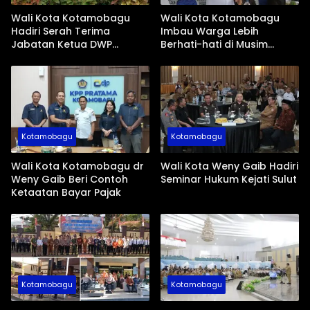
Wali Kota Kotamobagu
Wali Kota Kotamobagu
Hadiri Serah Terima
Imbau Warga Lebih
Jabatan Ketua DWP
Berhati-hati di Musim
Periode 2026-2031
Kemarau
Kotamobagu
Kotamobagu
Wali Kota Kotamobagu dr
Wali Kota Weny Gaib Hadiri
Weny Gaib Beri Contoh
Seminar Hukum Kejati Sulut
Ketaatan Bayar Pajak
Kotamobagu
Kotamobagu