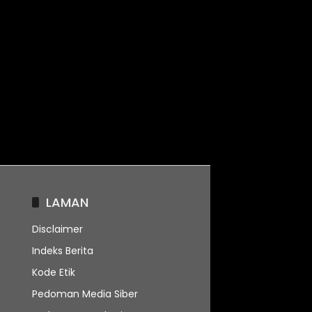
LAMAN
Disclaimer
Indeks Berita
Kode Etik
Pedoman Media Siber