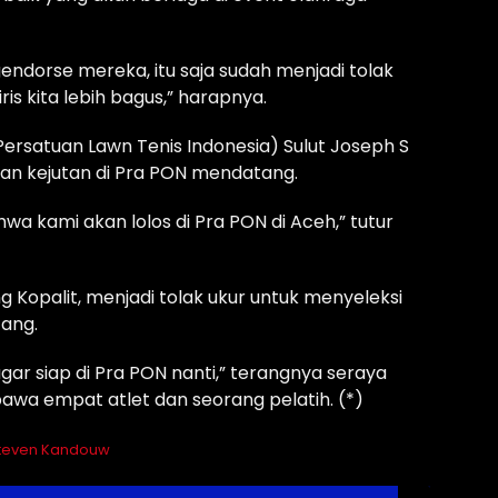
endorse mereka, itu saja sudah menjadi tolak
s kita lebih bagus,” harapnya.
Persatuan Lawn Tenis Indonesia) Sulut Joseph S
an kejutan di Pra PON mendatang.
a kami akan lolos di Pra PON di Aceh,” tutur
Kopalit, menjadi tolak ukur untuk menyeleksi
tang.
ar siap di Pra PON nanti,” terangnya seraya
a empat atlet dan seorang pelatih. (*)
teven Kandouw