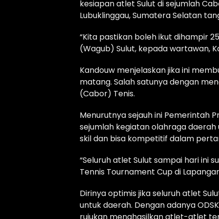
kesiapan atlet Sulut di sejumlah C
Lubuklinggau, Sumatera Selatan tan
“Kita pastikan boleh ikut dihampir 
(Wagub) Sulut, kepada wartawan, K
Kandouw menjelaskan jika ini memb
matang. Salah satunya dengan meng
(Cabor) Tenis.
Menurutnya sejauh ini Pemerintah P
sejumlah kegiatan olahraga daerah
skil dan bisa kompetitif dalam pert
“Seluruh atlet Sulut sampai hari in
Tennis Tournament Cup di Lapangan 
Dirinya optimis jika seluruh atlet
untuk daerah. Dengan adanya ODSK
rujukan menghasilkan atlet-atlet te