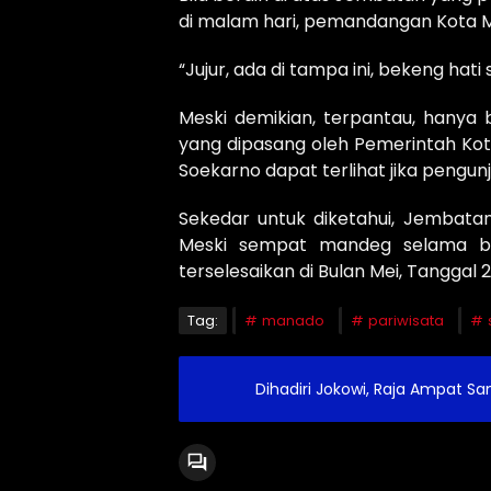
di malam hari, pemandangan Kota 
“Jujur, ada di tampa ini, bekeng ha
Meski demikian, terpantau, hany
yang dipasang oleh Pemerintah Kot
Soekarno dapat terlihat jika pengun
Sekedar untuk diketahui, Jembatan
Meski sempat mandeg selama be
terselesaikan di Bulan Mei, Tanggal 
Tag:
manado
pariwisata
Dihadiri Jokowi, Raja Ampat S