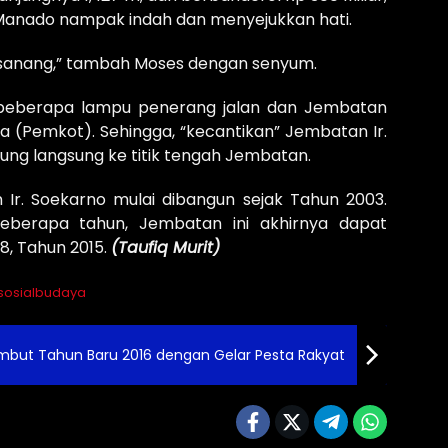
Manado nampak indah dan menyejukkan hati.
ti sanang,” tambah Moses dengan senyum.
a beberapa lampu penerang jalan dan Jembatan
a (Pemkot). Sehingga, “kecantikan” Jembatan Ir.
jung langsung ke titik tengah Jembatan.
 Ir. Soekarno mulai dibangun sejak Tahun 2003.
berapa tahun, Jembatan ini akhirnya dapat
28, Tahun 2015.
(Taufiq Murit)
sosialbudaya
ambut Tahun Baru 2016 dengan Gelar Pesta Rakyat