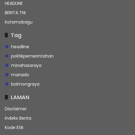
HEADLINE
BERITA TNI
Kotamobagu
Tag
headline
politikpemerintahan
minahasaraya
manado
bolmongraya
LAMAN
Disclaimer
Indeks Berita
Kode Etik