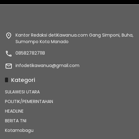
Kantor Redaksi detiKawanua.com Gang Simponi, Buha,
Sumompo Kota Manado
085827827118
infodetikawanua@gmail.com
Kategori
SULAWESI UTARA
POLITIK/PEMERINTAHAN
HEADLINE
BERITA TNI
Kotamobagu