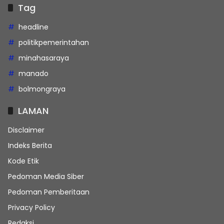
Tag
headline
politikpemerintahan
minahasaraya
manado
bolmongraya
LAMAN
Disclaimer
Indeks Berita
Kode Etik
Pedoman Media Siber
Pedoman Pemberitaan
Privacy Policy
Redaksi