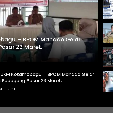
bagu – BPOM Manado Gelar
asar 23 Maret.
 UKM Kotamobagu – BPOM Manado Gelar
 Pedagang Pasar 23 Maret.
uli 16, 2024