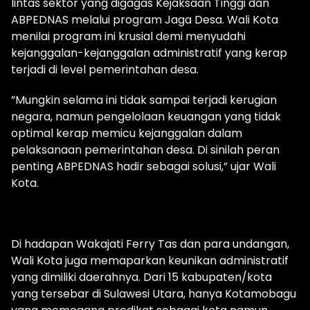
lintas sektor yang digagas Kejaksaan Tinggi dan
ABPEDNAS melalui program Jaga Desa. Wali Kota
menilai program ini krusial demi menyudahi
kejanggalan-kejanggalan administratif yang kerap
terjadi di level pemerintahan desa.
​”Mungkin selama ini tidak sampai terjadi kerugian
negara, namun pengelolaan keuangan yang tidak
optimal kerap memicu kejanggalan dalam
pelaksanaan pemerintahan desa. Di sinilah peran
penting ABPEDNAS hadir sebagai solusi,” ujar Wali
Kota.
Di hadapan Wakajati Ferry Tas dan para undangan,
Wali Kota juga memaparkan keunikan administratif
yang dimiliki daerahnya. Dari 15 kabupaten/kota
yang tersebar di Sulawesi Utara, hanya Kotamobagu