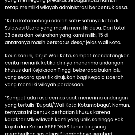
yang memegang predikat sebagai kota namun
tetap memiliki wilayah administrasi berbentuk desa.
​”Kota Kotamobagu adalah satu-satunya kota di
Sulawesi Utara yang masih memiliki desa. Dari total
33 desa dan kelurahan yang kami miliki, 15 di
antaranya masih berstatus desa,” jelas Wali Kota.
​Keunikan ini, lanjut Wali Kota, sempat mendatangkan
cerita menarik ketika dirinya menerima undangan
khusus dari Kejaksaan Tinggi beberapa bulan lalu,
yang secara spesifik ditujukan bagi Kepala Daerah
yang memiliki wilayah perdesaan.
​”Sempat ada rasa cemas saat menerima undangan
yang tertulis ‘Bupati/Wali Kota Kotamobagu’. Namun,
ternyata ini bentuk perhatian khusus karena
karakteristik wilayah kami yang unik, sehingga Pak
Kajati dan Ketua ABPEDNAS turun langsung
memberikan sosialisasi,” tambahnya sembari