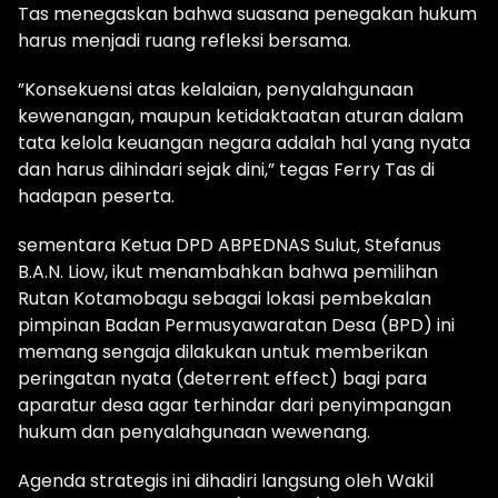
Tas menegaskan bahwa suasana penegakan hukum
harus menjadi ruang refleksi bersama.
​”Konsekuensi atas kelalaian, penyalahgunaan
kewenangan, maupun ketidaktaatan aturan dalam
tata kelola keuangan negara adalah hal yang nyata
dan harus dihindari sejak dini,” tegas Ferry Tas di
hadapan peserta.
​sementara Ketua DPD ABPEDNAS Sulut, Stefanus
B.A.N. Liow, ikut menambahkan bahwa pemilihan
Rutan Kotamobagu sebagai lokasi pembekalan
pimpinan Badan Permusyawaratan Desa (BPD) ini
memang sengaja dilakukan untuk memberikan
peringatan nyata (deterrent effect) bagi para
aparatur desa agar terhindar dari penyimpangan
hukum dan penyalahgunaan wewenang.
​Agenda strategis ini dihadiri langsung oleh Wakil