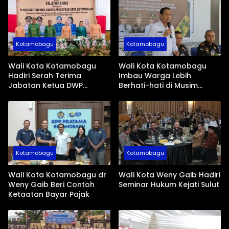
Kotamobagu
Kotamobagu
Wali Kota Kotamobagu
Wali Kota Kotamobagu
Hadiri Serah Terima
Imbau Warga Lebih
Jabatan Ketua DWP
Berhati-hati di Musim
Periode 2026-2031
Kemarau
Kotamobagu
Kotamobagu
Wali Kota Kotamobagu dr
Wali Kota Weny Gaib Hadiri
Weny Gaib Beri Contoh
Seminar Hukum Kejati Sulut
Ketaatan Bayar Pajak