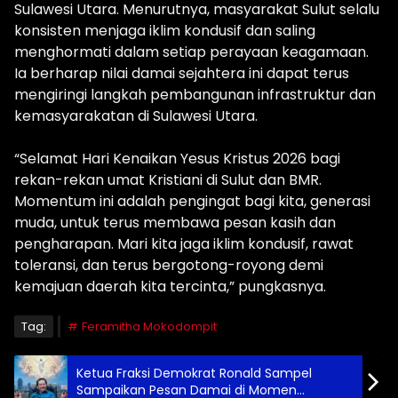
Sulawesi Utara. Menurutnya, masyarakat Sulut selalu
konsisten menjaga iklim kondusif dan saling
menghormati dalam setiap perayaan keagamaan.
Ia berharap nilai damai sejahtera ini dapat terus
mengiringi langkah pembangunan infrastruktur dan
kemasyarakatan di Sulawesi Utara.
“Selamat Hari Kenaikan Yesus Kristus 2026 bagi
rekan-rekan umat Kristiani di Sulut dan BMR.
Momentum ini adalah pengingat bagi kita, generasi
muda, untuk terus membawa pesan kasih dan
pengharapan. Mari kita jaga iklim kondusif, rawat
toleransi, dan terus bergotong-royong demi
kemajuan daerah kita tercinta,” pungkasnya.
Tag:
Feramitha Mokodompit
Ketua Fraksi Demokrat Ronald Sampel
Sampaikan Pesan Damai di Momen