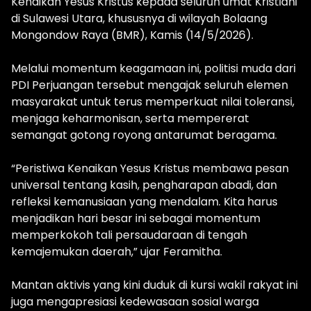
Kenaikan Yesus Kristus kepada seluruh umat Kristiani
di Sulawesi Utara, khususnya di wilayah Bolaang
Mongondow Raya (BMR), Kamis (14/5/2026).
Melalui momentum keagamaan ini, politisi muda dari
PDI Perjuangan tersebut mengajak seluruh elemen
masyarakat untuk terus memperkuat nilai toleransi,
menjaga keharmonisan, serta mempererat
semangat gotong royong antarumat beragama.
“Peristiwa Kenaikan Yesus Kristus membawa pesan
universal tentang kasih, pengharapan abadi, dan
refleksi kemanusiaan yang mendalam. Kita harus
menjadikan hari besar ini sebagai momentum
memperkokoh tali persaudaraan di tengah
kemajemukan daerah,” ujar Feramitha.
Mantan aktivis yang kini duduk di kursi wakil rakyat ini
juga mengapresiasi kedewasaan sosial warga