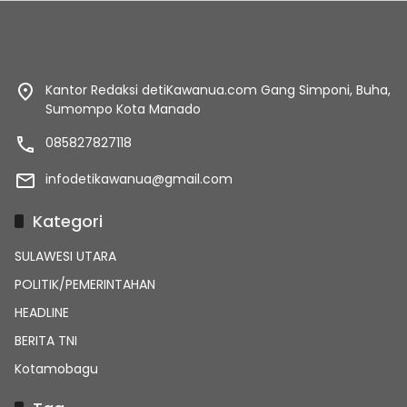
Kantor Redaksi detiKawanua.com Gang Simponi, Buha,
Sumompo Kota Manado
085827827118
infodetikawanua@gmail.com
Kategori
SULAWESI UTARA
POLITIK/PEMERINTAHAN
HEADLINE
BERITA TNI
Kotamobagu