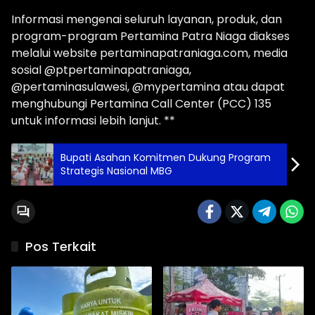
Informasi mengenai seluruh layanan, produk, dan
program-program Pertamina Patra Niaga diakses
melalui website pertaminapatraniaga.com, media
sosial @ptpertaminapatraniaga,
@pertaminasulawesi, @mypertamina atau dapat
menghubungi Pertamina Call Center (PCC) 135
untuk informasi lebih lanjut. **
Bupati Asahan Komitmen Dukung Program
Strategis Nasional MBG
Pos Terkait