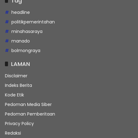
Tag
headline
politikpemerintahan
minahasaraya
manado
bolmongraya
LAMAN
Disclaimer
Indeks Berita
Kode Etik
Pedoman Media Siber
Pedoman Pemberitaan
Privacy Policy
Redaksi