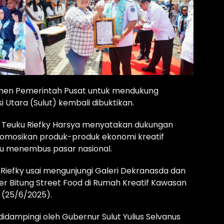
en Pemerintah Pusat untuk mendukung
 Utara (Sulut) kembali dibuktikan.
) Teuku Riefky Harsya menyatakan dukungan
osikan produk-produk ekonomi kreatif
pu menembus pasar nasional.
 Riefky usai mengunjungi Galeri Dekranasda dan
er Bitung Street Food di Rumah Kreatif Kawasan
 (25/6/2025).
idampingi oleh Gubernur Sulut Yulius Selvanus