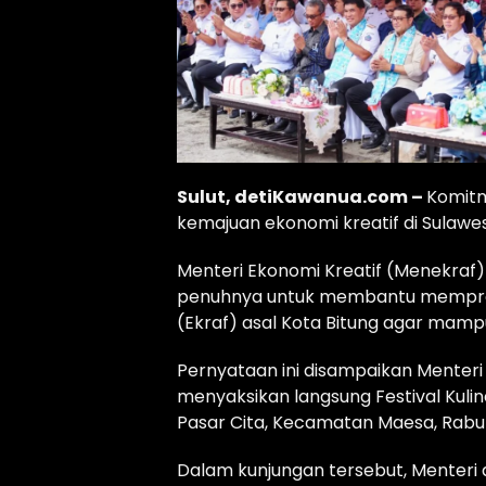
Sulut, detiKawanua.com –
Komitm
kemajuan ekonomi kreatif di Sulawesi
Menteri Ekonomi Kreatif (Menekraf
penuhnya untuk membantu memprom
(Ekraf) asal Kota Bitung agar mam
Pernyataan ini disampaikan Menteri
menyaksikan langsung Festival Kulin
Pasar Cita, Kecamatan Maesa, Rabu
Dalam kunjungan tersebut, Menteri d